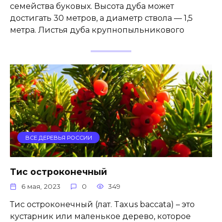
семейства буковых. Высота дуба может
достигать 30 метров, а диаметр ствола — 1,5
метра. Листья дуба крупнопыльникового
ВСЕ ДЕРЕВЬЯ РОССИИ
Тис остроконечный
6 мая, 2023
0
349
Тис остроконечный (лат. Taxus baccata) – это
кустарник или маленькое дерево, которое