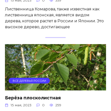
15 мая, 2023
0
359
Лиственница Комарова, также известная как
лиственница японская, является видом
дерева, которое растет в России и Японии. Это
высокое дерево, достигающее
ВСЕ ДЕРЕВЬЯ РОССИИ
Берёза плосколистная
15 мая, 2023
0
259