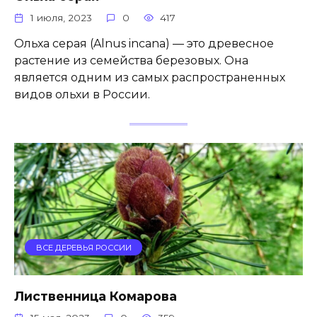
1 июля, 2023
0
417
Ольха серая (Alnus incana) — это древесное
растение из семейства березовых. Она
является одним из самых распространенных
видов ольхи в России.
ВСЕ ДЕРЕВЬЯ РОССИИ
Лиственница Комарова