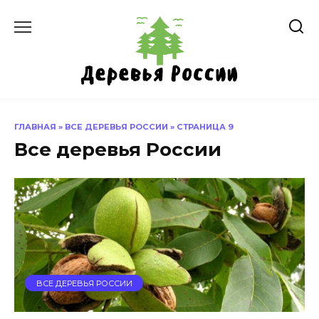
Перейти
к
содержанию
ГЛАВНАЯ
»
ВСЕ ДЕРЕВЬЯ РОССИИ
»
СТРАНИЦА 9
Все деревья России
ВСЕ ДЕРЕВЬЯ РОССИИ