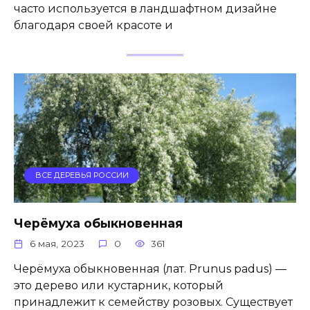
часто используется в ландшафтном дизайне
благодаря своей красоте и
ВСЕ ДЕРЕВЬЯ РОССИИ
Черёмуха обыкновенная
6 мая, 2023
0
361
Черёмуха обыкновенная (лат. Prunus padus) —
это дерево или кустарник, который
принадлежит к семейству розовых. Существует