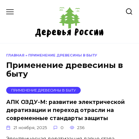
Перейти
к
содержанию
ГЛАВНАЯ
»
ПРИМЕНЕНИЕ ДРЕВЕСИНЫ В БЫТУ
Применение древесины в
быту
ПРИМЕНЕНИЕ ДРЕВЕСИНЫ В БЫТУ
АПК ОЗДУ-М: развитие электрической
дератизации и переход отрасли на
современные стандарты защиты
21 ноября, 2025
0
236
Электрическая дератизация давно стала