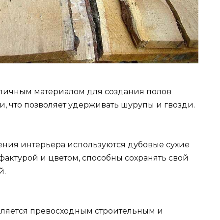
тличным материалом для создания полов
и, что позволяет удерживать шурупы и гвозди.
ния интерьера используются дубовые сухие
фактурой и цветом, способны сохранять свой
й.
вляется превосходным строительным и