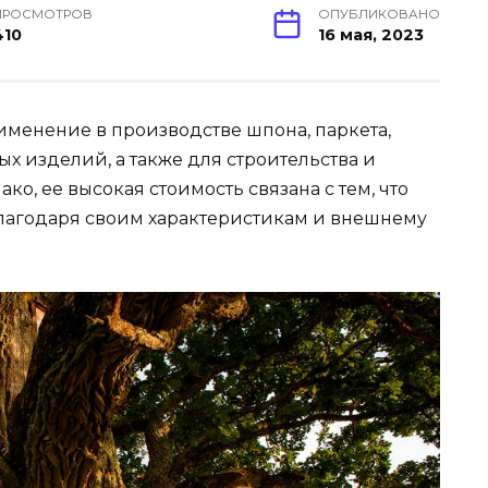
ПРОСМОТРОВ
ОПУБЛИКОВАНО
410
16 мая, 2023
менение в производстве шпона, паркета,
х изделий, а также для строительства и
о, ее высокая стоимость связана с тем, что
благодаря своим характеристикам и внешнему