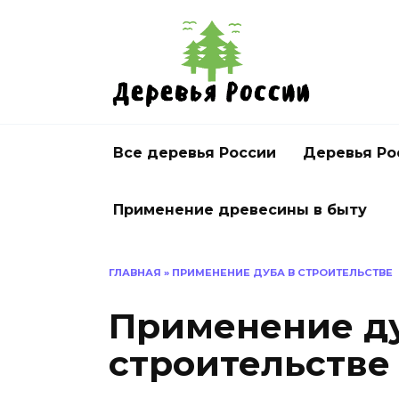
Перейти
к
содержанию
Все деревья России
Деревья Ро
Применение древесины в быту
ГЛАВНАЯ
»
ПРИМЕНЕНИЕ ДУБА В СТРОИТЕЛЬСТВЕ
Применение ду
строительстве