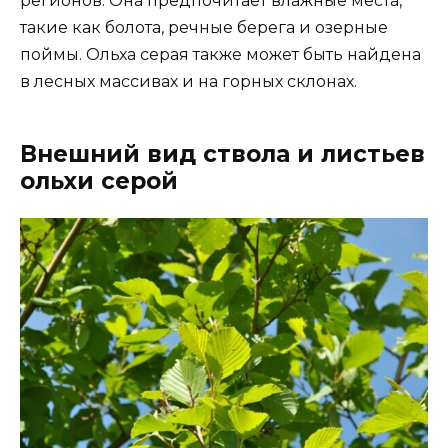
регионов. Она предпочитает влажные места,
такие как болота, речные берега и озерные
поймы. Ольха серая также может быть найдена
в лесных массивах и на горных склонах.
Внешний вид ствола и листьев
ольхи серой