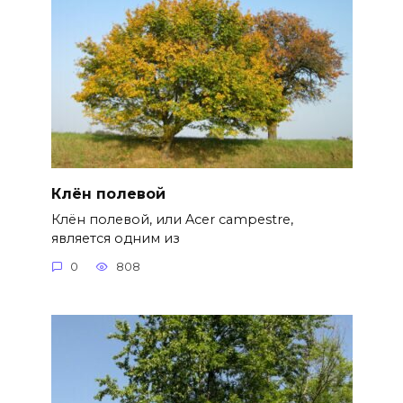
Клён полевой
Клён полевой, или Acer campestre,
является одним из
0
808