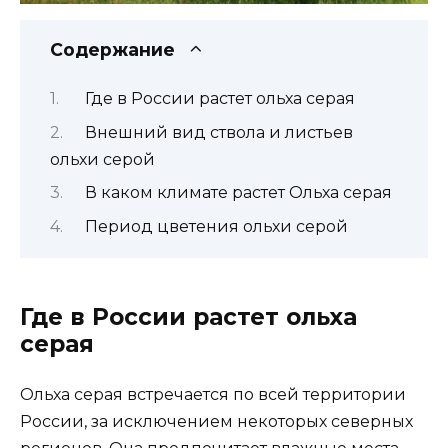
Содержание
Где в России растет ольха серая
Внешний вид ствола и листьев
ольхи серой
В каком климате растет Ольха серая
Период цветения ольхи серой
Где в России растет ольха
серая
Ольха серая встречается по всей территории
России, за исключением некоторых северных