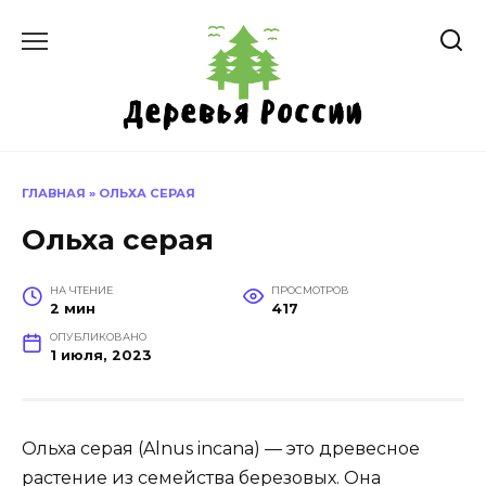
Перейти
к
содержанию
ГЛАВНАЯ
»
ОЛЬХА СЕРАЯ
Ольха серая
НА ЧТЕНИЕ
ПРОСМОТРОВ
2 мин
417
ОПУБЛИКОВАНО
1 июля, 2023
Ольха серая (Alnus incana) — это древесное
растение из семейства березовых. Она