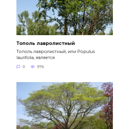
Тополь лавролистный
Тополь лавролистный, или Populus
laurifolia, является
0
976