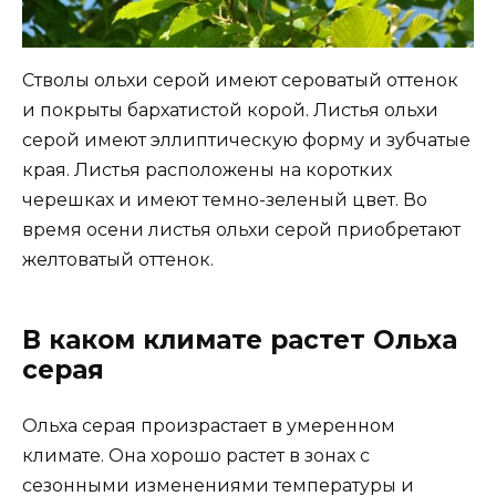
Стволы ольхи серой имеют сероватый оттенок
и покрыты бархатистой корой. Листья ольхи
серой имеют эллиптическую форму и зубчатые
края. Листья расположены на коротких
черешках и имеют темно-зеленый цвет. Во
время осени листья ольхи серой приобретают
желтоватый оттенок.
В каком климате растет Ольха
серая
Ольха серая произрастает в умеренном
климате. Она хорошо растет в зонах с
сезонными изменениями температуры и