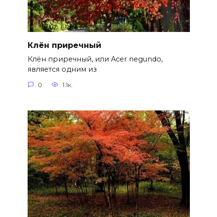
Клён приречный
Клён приречный, или Acer negundo,
является одним из
0
1.1к.