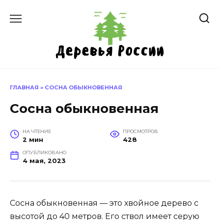
Перейти
к
содержанию
ГЛАВНАЯ
»
СОСНА ОБЫКНОВЕННАЯ
Сосна обыкновенная
НА ЧТЕНИЕ
ПРОСМОТРОВ
2 мин
428
ОПУБЛИКОВАНО
4 мая, 2023
Сосна обыкновенная — это хвойное дерево с
высотой до 40 метров. Его ствол имеет серую