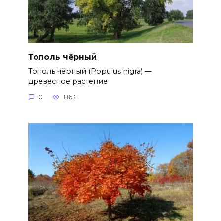
Тополь чёрный
Тополь чёрный (Populus nigra) —
древесное растение
0
863