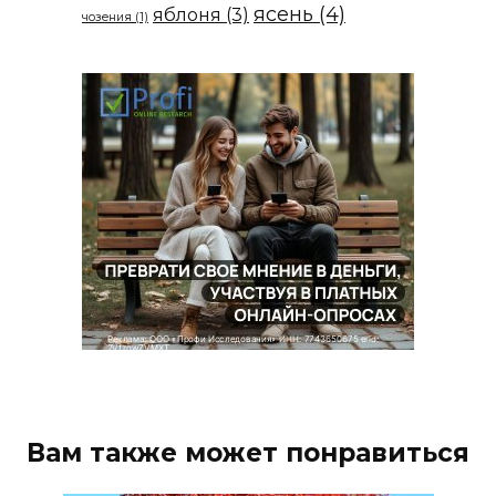
ясень
(4)
яблоня
(3)
чозения
(1)
Вам также может понравиться