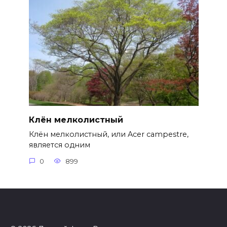
Клён мелколистный
Клён мелколистный, или Acer campestre,
является одним
0
899