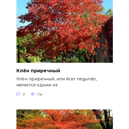
Клён приречный
Клён приречный, или Acer negundo,
является одним из
0
1.1к.