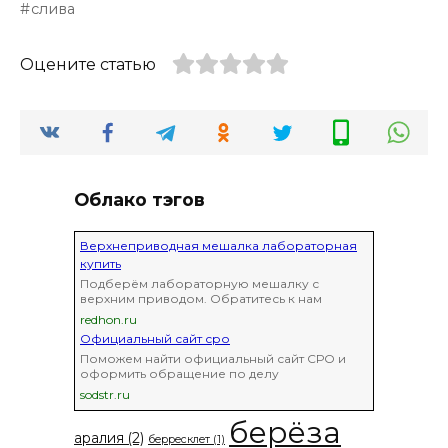
слива
Оцените статью
Облако тэгов
Верхнеприводная мешалка лабораторная
купить
Подберём лабораторную мешалку с
верхним приводом. Обратитесь к нам
redhon.ru
Официальный сайт сро
Поможем найти официальный сайт СРО и
оформить обращение по делу
sodstr.ru
берёза
аралия
(2)
берресклет
(1)