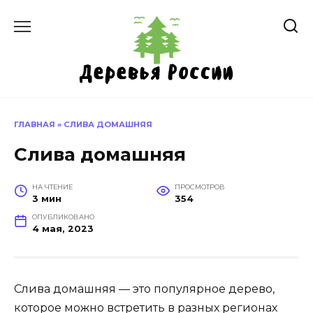
Перейти
к
содержанию
ГЛАВНАЯ
»
СЛИВА ДОМАШНЯЯ
Слива домашняя
НА ЧТЕНИЕ
ПРОСМОТРОВ
3 мин
354
ОПУБЛИКОВАНО
4 мая, 2023
Слива домашняя — это популярное дерево,
которое можно встретить в разных регионах