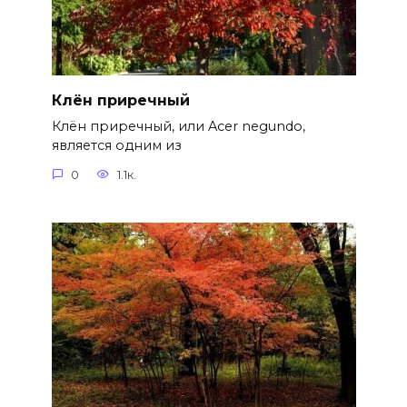
Клён приречный
Клён приречный, или Acer negundo,
является одним из
0
1.1к.