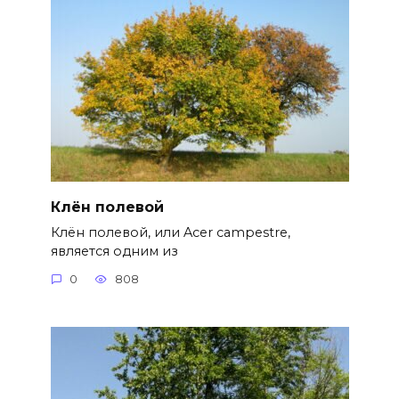
Клён полевой
Клён полевой, или Acer campestre,
является одним из
0
808