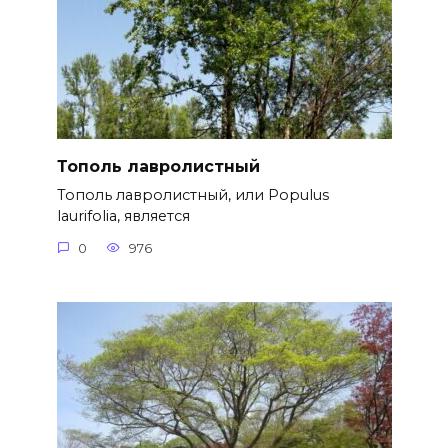
Тополь лавролистный
Тополь лавролистный, или Populus
laurifolia, является
0
976