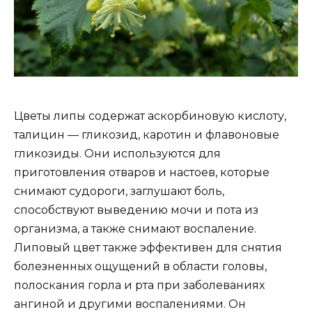
Цветы липы содержат аскорбиновую кислоту,
талицин — гликозид, каротин и флавоновые
гликозиды. Они используются для
приготовления отваров и настоев, которые
снимают судороги, заглушают боль,
способствуют выведению мочи и пота из
организма, а также снимают воспаление.
Липовый цвет также эффективен для снятия
болезненных ощущений в области головы,
полоскания горла и рта при заболеваниях
ангиной и другими воспалениями. Он