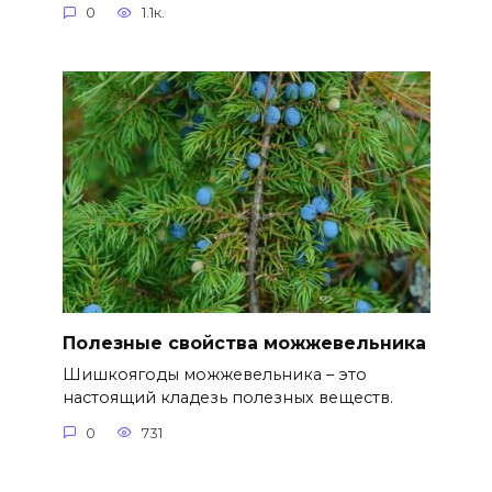
0
1.1к.
Полезные свойства можжевельника
Шишкоягоды можжевельника – это
настоящий кладезь полезных веществ.
0
731