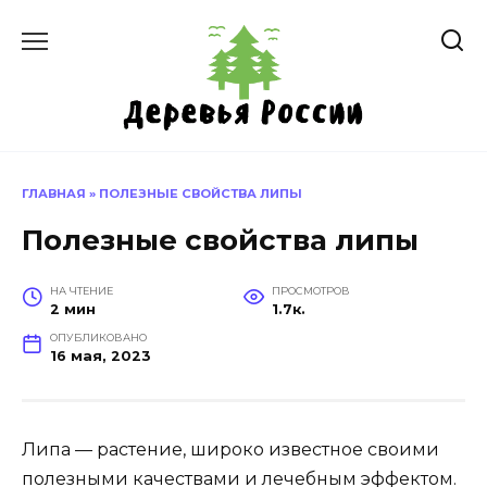
Перейти
к
содержанию
ГЛАВНАЯ
»
ПОЛЕЗНЫЕ СВОЙСТВА ЛИПЫ
Полезные свойства липы
НА ЧТЕНИЕ
ПРОСМОТРОВ
2 мин
1.7к.
ОПУБЛИКОВАНО
16 мая, 2023
Липа — растение, широко известное своими
полезными качествами и лечебным эффектом.