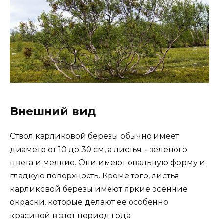
Внешний вид
Ствол карликовой березы обычно имеет
диаметр от 10 до 30 см, а листья – зеленого
цвета и мелкие. Они имеют овальную форму и
гладкую поверхность. Кроме того, листья
карликовой березы имеют яркие осенние
окраски, которые делают ее особенно
красивой в этот период года.