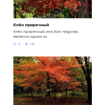
Клён приречный
Клён приречный, или Acer negundo,
является одним из
0
1.1к.