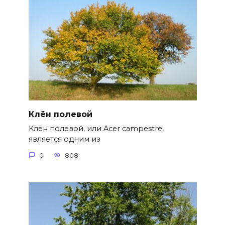
Клён полевой
Клён полевой, или Acer campestre,
является одним из
0
808