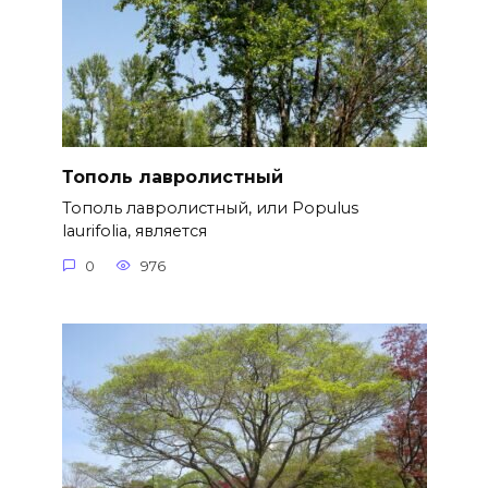
Тополь лавролистный
Тополь лавролистный, или Populus
laurifolia, является
0
976