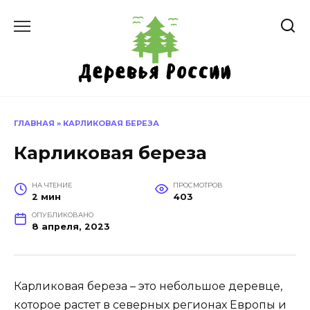
Перейти
к
содержанию
ГЛАВНАЯ
»
КАРЛИКОВАЯ БЕРЕЗА
Карликовая береза
НА ЧТЕНИЕ
ПРОСМОТРОВ
2 мин
403
ОПУБЛИКОВАНО
8 апреля, 2023
Карликовая береза – это небольшое деревце,
которое растет в северных регионах Европы и