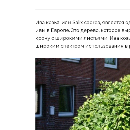
Ива козья, или Salix caprea, являетс
ивы в Европе. Это дерево, которое выр
крону с широкими листьями. Ива коз
широким спектром использования в 