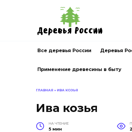
Перейти
к
содержанию
Все деревья России
Деревья Ро
Применение древесины в быту
ГЛАВНАЯ
»
ИВА КОЗЬЯ
Ива козья
НА ЧТЕНИЕ
5 мин