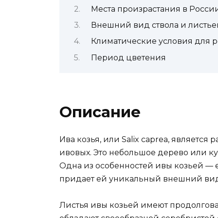
Места произрастания в Росси
Внешний вид ствола и листье
Климатические условия для р
Период цветения
Описание
Ива козья, или Salix caprea, являетс
ивовых. Это небольшое дерево или ку
Одна из особенностей ивы козьей — е
придает ей уникальный внешний вид
Листья ивы козьей имеют продолгов