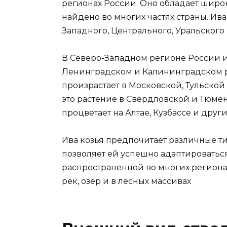
регионах России. Оно обладает широ
найдено во многих частях страны. Ива
Западного, Центрального, Уральского
В Северо-Западном регионе России и
Ленинградском и Калининградском р
произрастает в Московской, Тульской
это растение в Свердловской и Тюмен
процветает на Алтае, Кузбассе и дру
Ива козья предпочитает различные тип
позволяет ей успешно адаптироватьс
распространенной во многих регионах
рек, озер и в лесных массивах