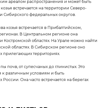
ким ареалом распространения и может быть
 козья встречается на территории Северо-
 и Сибирского федеральных округов.
ва козья встречается в Прибалтийском,
егионах. В Центральном регионе она
 и Костромской областях. На Урале можно найти
ской областях. В Сибирском регионе оно
гих прилегающих территориях.
ы почв, от супесчаных до глинистых. Это
я к различным условиям и быть
 России. Она часто встречается на берегах