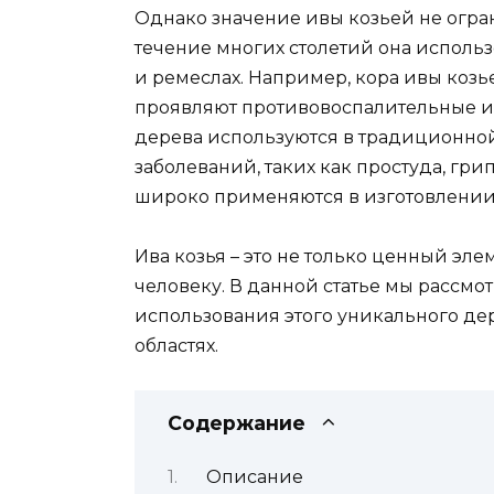
Однако значение ивы козьей не огра
течение многих столетий она исполь
и ремеслах. Например, кора ивы коз
проявляют противовоспалительные и 
дерева используются в традиционно
заболеваний, таких как простуда, гри
широко применяются в изготовлении 
Ива козья – это не только ценный э
человеку. В данной статье мы рассмо
использования этого уникального де
областях.
Содержание
Описание