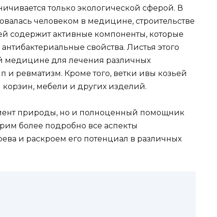
ничивается только экологической сферой. В
зовалась человеком в медицине, строительстве
ьей содержит активные компоненты, которые
антибактериальные свойства. Листья этого
й медицине для лечения различных
пп и ревматизм. Кроме того, ветки ивы козьей
корзин, мебели и других изделий.
лемент природы, но и полноценный помощник
трим более подробно все аспекты
рева и раскроем его потенциал в различных