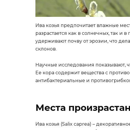
Ива козья предпочитает влажные места
разрастается как в солнечных, так и 
удерживают почву от эрозии, что де
склонов.
Научные исследования показывают, ч
Ее кора содержит вещества с против
антибактериальные и противогрибко
Места произрастан
Ива козья (Salix caprea) – декоратив