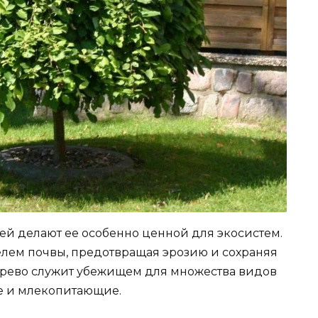
й делают ее особенно ценной для экосистем.
лем почвы, предотвращая эрозию и сохраняя
дерево служит убежищем для множества видов
ые и млекопитающие.