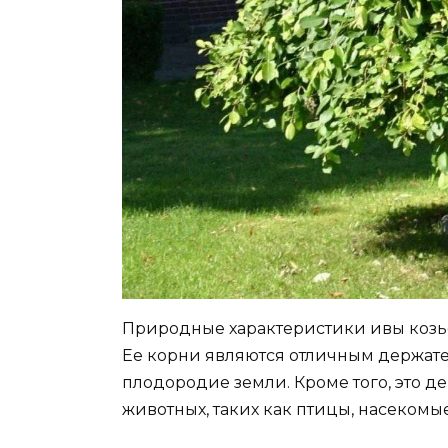
Природные характеристики ивы козье
Ее корни являются отличным держате
плодородие земли. Кроме того, это 
животных, таких как птицы, насеком