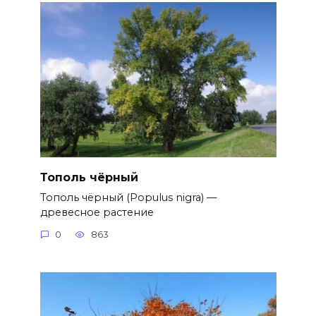
Тополь чёрный
Тополь чёрный (Populus nigra) —
древесное растение
0
863