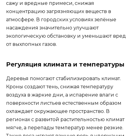
сажу и вредные примеси, снижая
концентрацию загрязняющих веществ в
атмосфере. В городских условиях зелёные
насаждения значительно улучшают
экологическую обстановку и уменьшают вред
от выхлопных газов.
Регуляция климата и температуры
Деревья помогают стабилизировать климат.
Кроны создают тень, снижая температуру
воздуха в жаркие дни, а испарение влаги с
поверхности листьев естественным образом
охлаждает окружающее пространство. В
регионах с развитой растительностью климат
мягче, а перепады температур менее резкие.
Также леса играют важную роль в удержании