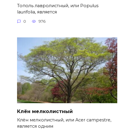
Тополь лавролистный, или Populus
laurifolia, является
0
976
Клён мелколистный
Клён мелколистный, или Acer campestre,
является одним