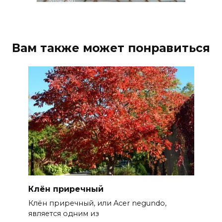
Вам также может понравиться
Клён приречный
Клён приречный, или Acer negundo,
является одним из