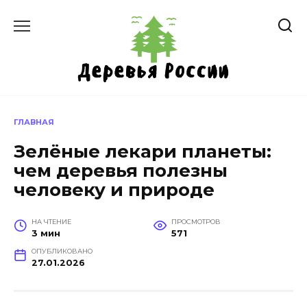
Перейти
к
содержанию
ГЛАВНАЯ
Зелёные лекари планеты:
чем деревья полезны
человеку и природе
НА ЧТЕНИЕ
ПРОСМОТРОВ
3 мин
571
ОПУБЛИКОВАНО
27.01.2026