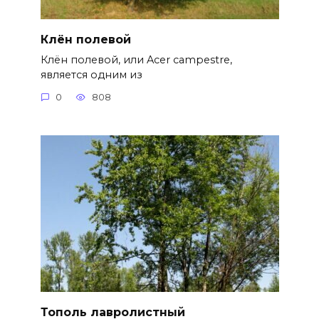
Клён полевой
Клён полевой, или Acer campestre,
является одним из
0
808
Тополь лавролистный